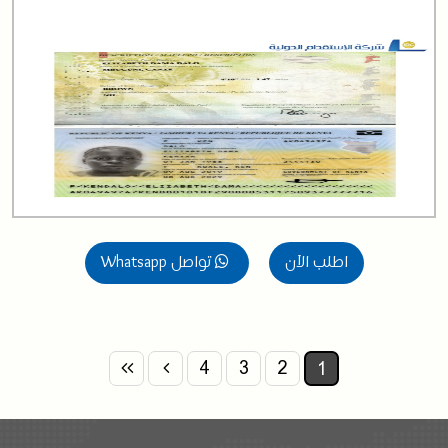
اطلب الآن
تواصل Whatsapp
4
3
2
1