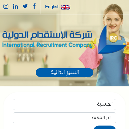
English
السير الذاتية